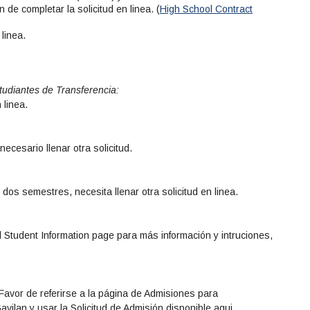
de completar la solicitud en linea. (
High School Contract
linea.
tudiantes de Transferencia:
 linea.
necesario llenar otra solicitud.
dos semestres, necesita llenar otra solicitud en linea.
ol Student Information page para más información y intruciones,
 Favor de referirse a la página de Admisiones para
vilan y usar la Solicitud de Admisión disponible aqui.