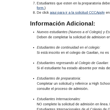
Estudiantes que esten en la preparatoria deben 
form.
)
De click
aqui para ir a la solicitud CCCApply
en 
Información Adicional:
Nuevos estudiantes (Nuevos a el Colegio) y Es
Deben de completar la solicitud de admision en
Estudiantes de continuidad en el colegio:
Si está inscrito en el colegio de Gavilan, no es 
Estudiantes regresando al Colegio de Gavilan:
Si el estudiante ha estado absente por más de 
Estudiantes de preparatoria:
Completar un solicitud y referirce a High Scho
consulte el proceso de admisión.
Estudiantes Internacionales:
NO complete la solicitud de admisión en linea.
Estudiantes Internacionales de el Colegio de Ga