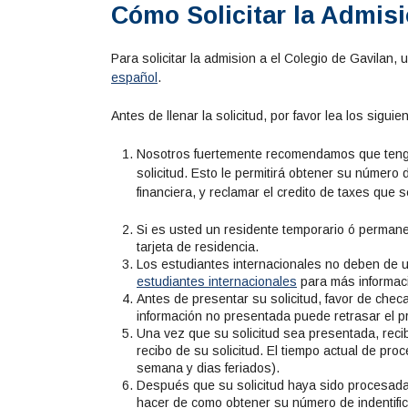
Cómo Solicitar la Admis
Para solicitar la admision a el Colegio de Gavilan, 
español
.
Antes de llenar la solicitud, por favor lea los sigui
Nosotros fuertemente recomendamos que tenga
solicitud. Esto le permitirá obtener su número
financiera, y reclamar el credito de taxes que s
Si es usted un residente temporario ó perman
tarjeta de residencia.
Los estudiantes internacionales no deben de usa
estudiantes internacionales
para más informac
Antes de presentar su solicitud, favor de checa
información no presentada puede retrasar el pr
Una vez que su solicitud sea presentada, recib
recibo de su solicitud. El tiempo actual de pr
semana y dias feriados).
Después que su solicitud haya sido procesada,
hacer de como obtener su número de indentifi