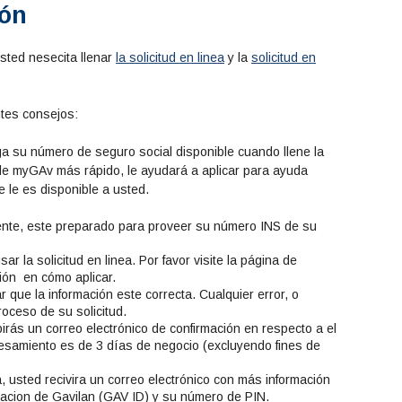
ión
usted nesecita llenar
la solicitud en linea
y la
solicitud en
entes consejos:
 su número de seguro social disponible cuando llene la
 de myGAv más rápido, le ayudará a aplicar para ayuda
e le es disponible a usted.
ente, este preparado para proveer su número INS de su
r la solicitud en linea. Por favor visite la página de
ión en cómo aplicar.
r que la información este correcta. Cualquier error, o
oceso de su solicitud.
irás un correo electrónico de confirmación en respecto a el
ocesamiento es de 3 días de negocio (excluyendo fines de
 usted recivira un correo electrónico con más información
cacion de Gavilan (GAV ID) y su número de PIN.