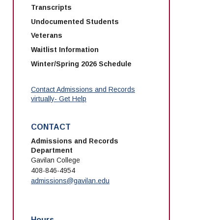
Transcripts
Undocumented Students
Veterans
Waitlist Information
Winter/Spring 2026 Schedule
Contact Admissions and Records
virtually- Get Help
CONTACT
Admissions and Records
Department
Gavilan College
408-846-4954
admissions@gavilan.edu
Hours