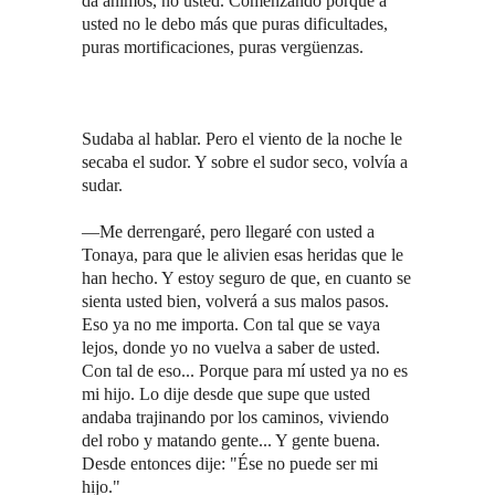
da ánimos, no usted. Comenzando porque a
usted no le debo más que puras dificultades,
puras mortificaciones, puras vergüenzas.
Sudaba al hablar. Pero el viento de la noche le
secaba el sudor. Y sobre el sudor seco, volvía a
sudar.
—Me derrengaré, pero llegaré con usted a
Tonaya, para que le alivien esas heridas que le
han hecho. Y estoy seguro de que, en cuanto se
sienta usted bien, volverá a sus malos pasos.
Eso ya no me importa. Con tal que se vaya
lejos, donde yo no vuelva a saber de usted.
Con tal de eso... Porque para mí usted ya no es
mi hijo. Lo dije desde que supe que usted
andaba trajinando por los caminos, viviendo
del robo y matando gente... Y gente buena.
Desde entonces dije: "Ése no puede ser mi
hijo."