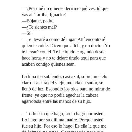
—¿Por qué no quieres decirme qué ves, tú que
vas allá arriba, Ignacio?
—Bájame, padre.
—¿Te sientes mal?
—Sí.
—Te llevaré a como dé lugar. Allí encontraré
quien te cuide. Dicen que allí hay un doctor. Yo
te llevaré con él. Te he traído cargando desde
hace horas y no te dejaré tirado aquí para que
acaben contigo quienes sean.
La luna iba subiendo, casi azul, sobre un cielo
claro. La cara del viejo, mojada en sudor, se
llenó de luz. Escondió los ojos para no mirar de
frente, ya que no podía agachar la cabeza
agarrotada entre las manos de su hijo.
—Todo esto que hago, no lo hago por usted.
Lo hago por su difunta madre. Porque usted
fue su hijo. Por eso lo hago. Es ella la que me