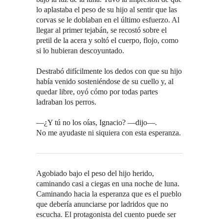
lo aplastaba el peso de su hijo al sentir que las
corvas se le doblaban en el último esfuerzo. Al
llegar al primer tejabán, se recostó sobre el
pretil de la acera y soltó el cuerpo, flojo, como
si lo hubieran descoyuntado.
Destrabó difícilmente los dedos con que su hijo
había venido sosteniéndose de su cuello y, al
quedar libre, oyó cómo por todas partes
ladraban los perros.
—¿Y tú no los oías, Ignacio? —dijo—.
No me ayudaste ni siquiera con esta esperanza.
Agobiado bajo el peso del hijo herido,
caminando casi a ciegas en una noche de luna.
Caminando hacia la esperanza que es el pueblo
que debería anunciarse por ladridos que no
escucha. El protagonista del cuento puede ser