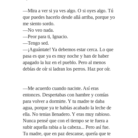
—Mira a ver si ya ves algo. O si oyes algo. Tú
que puedes hacerlo desde allá arriba, porque yo
me siento sordo.
—No veo nada.
—Peor para ti, Ignacio.
—Tengo sed.
—¡Aguántate! Ya debemos estar cerca. Lo que
pasa es que ya es muy noche y han de haber
apagado la luz en el pueblo. Pero al menos
debías de oír si ladran los perros. Haz por oír.
—Me acuerdo cuando naciste. Así eras
entonces. Despertabas con hambre y comías
para volver a dormirte. Y tu madre te daba
agua, porque ya te habías acabado la leche de
ella. No tenias llenadero. Y eras muy rabioso.
Nunca pensé que con el tiempo se te fuera a
subir aquella rabia a la cabeza... Pero así fue.
Tu madre, que en paz descanse, quería que te